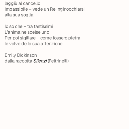
laggiù al cancello
Impassibile – vede un Re inginocchiarsi
alla sua soglia
Io so che – tra tantissimi
L’anima ne scelse uno
Per poi sigillare – come fossero pietra –
le valve della sua attenzione.
Emily Dickinson
dalla raccolta 
Silenzi
(Feltrinelli)