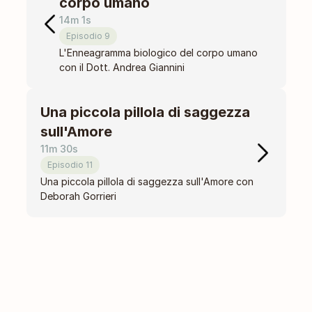
corpo umano
14m 1s
Episodio 9
L'Enneagramma biologico del corpo umano 
con il Dott. Andrea Giannini 
Una piccola pillola di saggezza 
sull'Amore
11m 30s
Episodio 11
Una piccola pillola di saggezza sull'Amore con 
Deborah Gorrieri