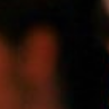
La Maiso
Chi sono