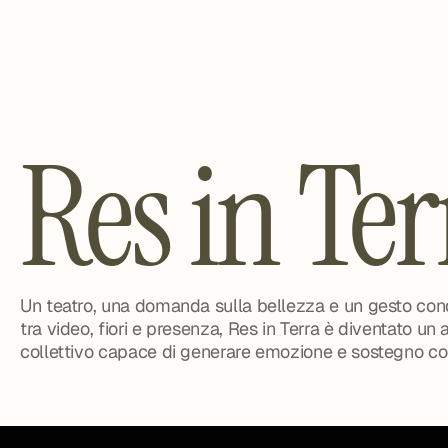
Res in Ter
Un teatro, una domanda sulla bellezza e un gesto cond
tra video, fiori e presenza, Res in Terra è diventato un a
collettivo capace di generare emozione e sostegno co