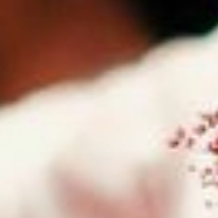
Progetti
Ascolta